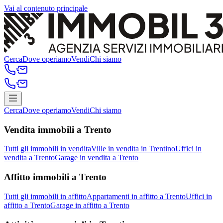
Vai al contenuto principale
Cerca
Dove operiamo
Vendi
Chi siamo
Cerca
Dove operiamo
Vendi
Chi siamo
Vendita immobili a Trento
Tutti gli immobili in vendita
Ville in vendita in Trentino
Uffici in
vendita a Trento
Garage in vendita a Trento
Affitto immobili a Trento
Tutti gli immobili in affitto
Appartamenti in affitto a Trento
Uffici in
affitto a Trento
Garage in affitto a Trento