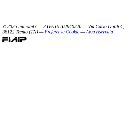
©
2026
Immobil3 — P.IVA 01102940226 — Via Carlo Dordi 4,
38122 Trento (TN) —
Preferenze Cookie
—
Area riservata