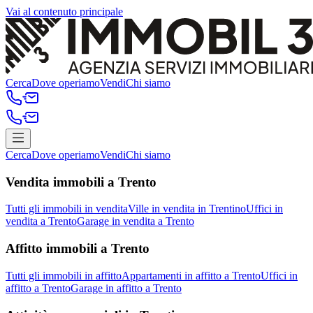
Vai al contenuto principale
Cerca
Dove operiamo
Vendi
Chi siamo
Cerca
Dove operiamo
Vendi
Chi siamo
Vendita immobili a Trento
Tutti gli immobili in vendita
Ville in vendita in Trentino
Uffici in
vendita a Trento
Garage in vendita a Trento
Affitto immobili a Trento
Tutti gli immobili in affitto
Appartamenti in affitto a Trento
Uffici in
affitto a Trento
Garage in affitto a Trento