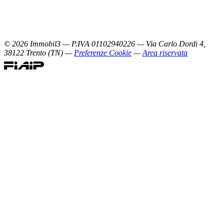
©
2026
Immobil3 — P.IVA 01102940226 — Via Carlo Dordi 4,
38122 Trento (TN) —
Preferenze Cookie
—
Area riservata