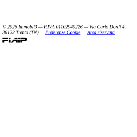
©
2026
Immobil3 — P.IVA 01102940226 — Via Carlo Dordi 4,
38122 Trento (TN) —
Preferenze Cookie
—
Area riservata