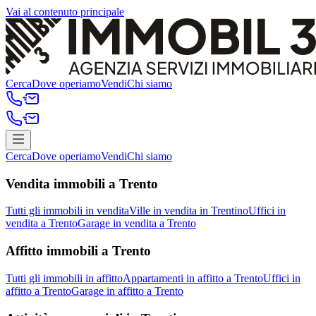
Vai al contenuto principale
Cerca
Dove operiamo
Vendi
Chi siamo
Cerca
Dove operiamo
Vendi
Chi siamo
Vendita immobili a Trento
Tutti gli immobili in vendita
Ville in vendita in Trentino
Uffici in
vendita a Trento
Garage in vendita a Trento
Affitto immobili a Trento
Tutti gli immobili in affitto
Appartamenti in affitto a Trento
Uffici in
affitto a Trento
Garage in affitto a Trento