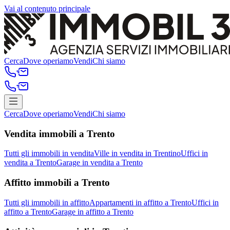
Vai al contenuto principale
Cerca
Dove operiamo
Vendi
Chi siamo
Cerca
Dove operiamo
Vendi
Chi siamo
Vendita immobili a Trento
Tutti gli immobili in vendita
Ville in vendita in Trentino
Uffici in
vendita a Trento
Garage in vendita a Trento
Affitto immobili a Trento
Tutti gli immobili in affitto
Appartamenti in affitto a Trento
Uffici in
affitto a Trento
Garage in affitto a Trento