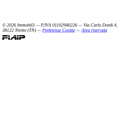
©
2026
Immobil3 — P.IVA 01102940226 — Via Carlo Dordi 4,
38122 Trento (TN) —
Preferenze Cookie
—
Area riservata