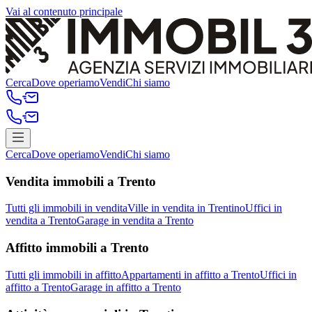
Vai al contenuto principale
Cerca
Dove operiamo
Vendi
Chi siamo
Cerca
Dove operiamo
Vendi
Chi siamo
Vendita immobili a Trento
Tutti gli immobili in vendita
Ville in vendita in Trentino
Uffici in
vendita a Trento
Garage in vendita a Trento
Affitto immobili a Trento
Tutti gli immobili in affitto
Appartamenti in affitto a Trento
Uffici in
affitto a Trento
Garage in affitto a Trento