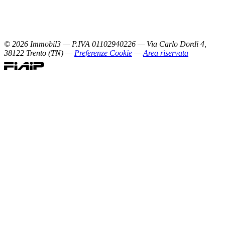
©
2026
Immobil3 — P.IVA 01102940226 — Via Carlo Dordi 4,
38122 Trento (TN) —
Preferenze Cookie
—
Area riservata