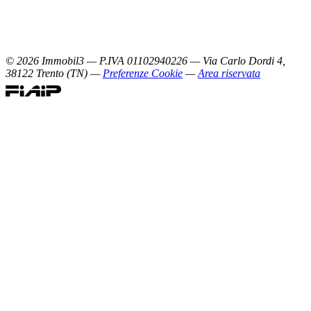
©
2026
Immobil3 — P.IVA 01102940226 — Via Carlo Dordi 4,
38122 Trento (TN) —
Preferenze Cookie
—
Area riservata