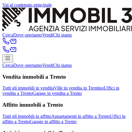
Vai al contenuto principale
Cerca
Dove operiamo
Vendi
Chi siamo
Cerca
Dove operiamo
Vendi
Chi siamo
Vendita immobili a Trento
Tutti gli immobili in vendita
Ville in vendita in Trentino
Uffici in
vendita a Trento
Garage in vendita a Trento
Affitto immobili a Trento
Tutti gli immobili in affitto
Appartamenti in affitto a Trento
Uffici in
affitto a Trento
Garage in affitto a Trento