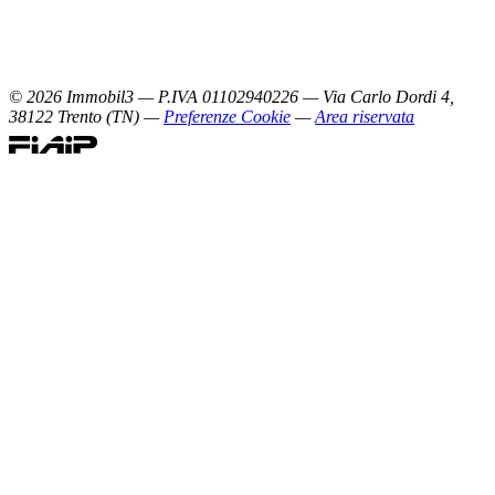
©
2026
Immobil3 — P.IVA 01102940226 — Via Carlo Dordi 4,
38122 Trento (TN) —
Preferenze Cookie
—
Area riservata