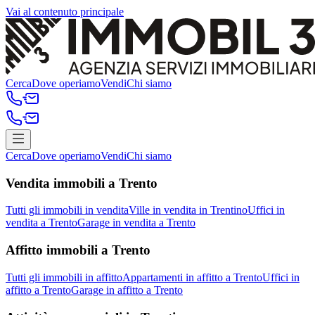
Vai al contenuto principale
Cerca
Dove operiamo
Vendi
Chi siamo
Cerca
Dove operiamo
Vendi
Chi siamo
Vendita immobili a Trento
Tutti gli immobili in vendita
Ville in vendita in Trentino
Uffici in
vendita a Trento
Garage in vendita a Trento
Affitto immobili a Trento
Tutti gli immobili in affitto
Appartamenti in affitto a Trento
Uffici in
affitto a Trento
Garage in affitto a Trento