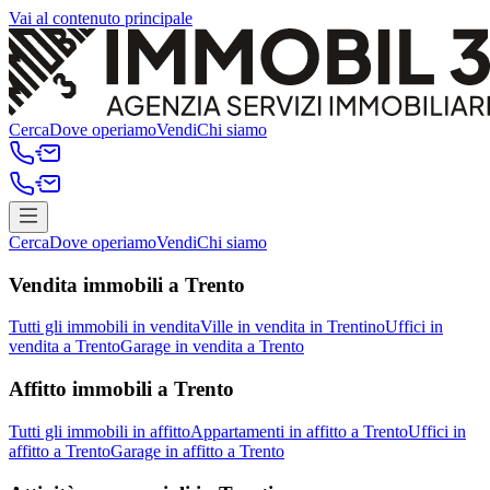
Vai al contenuto principale
Cerca
Dove operiamo
Vendi
Chi siamo
Cerca
Dove operiamo
Vendi
Chi siamo
Vendita immobili a Trento
Tutti gli immobili in vendita
Ville in vendita in Trentino
Uffici in
vendita a Trento
Garage in vendita a Trento
Affitto immobili a Trento
Tutti gli immobili in affitto
Appartamenti in affitto a Trento
Uffici in
affitto a Trento
Garage in affitto a Trento