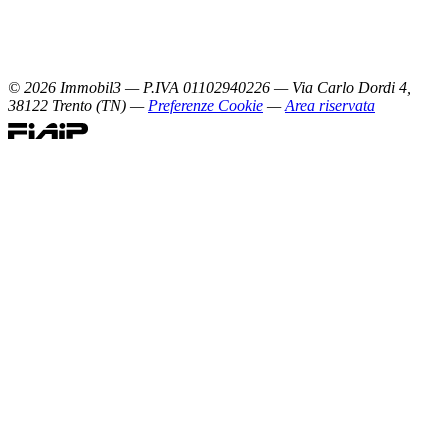
©
2026
Immobil3 — P.IVA 01102940226 — Via Carlo Dordi 4,
38122 Trento (TN) —
Preferenze Cookie
—
Area riservata