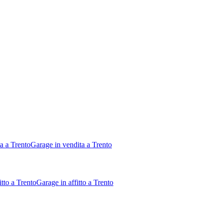
ta a Trento
Garage in vendita a Trento
itto a Trento
Garage in affitto a Trento