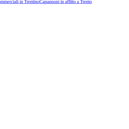
ommerciali in Trentino
Capannoni in affitto a Trento