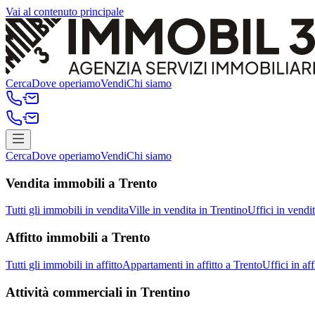
Vai al contenuto principale
Cerca
Dove operiamo
Vendi
Chi siamo
Cerca
Dove operiamo
Vendi
Chi siamo
Vendita immobili a Trento
Tutti gli immobili in vendita
Ville in vendita in Trentino
Uffici in vendi
Affitto immobili a Trento
Tutti gli immobili in affitto
Appartamenti in affitto a Trento
Uffici in aff
Attività commerciali in Trentino