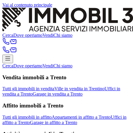
Vai al contenuto principale
Cerca
Dove operiamo
Vendi
Chi siamo
Cerca
Dove operiamo
Vendi
Chi siamo
Vendita immobili a Trento
Tutti gli immobili in vendita
Ville in vendita in Trentino
Uffici in
vendita a Trento
Garage in vendita a Trento
Affitto immobili a Trento
Tutti gli immobili in affitto
Appartamenti in affitto a Trento
Uffici in
affitto a Trento
Garage in affitto a Trento