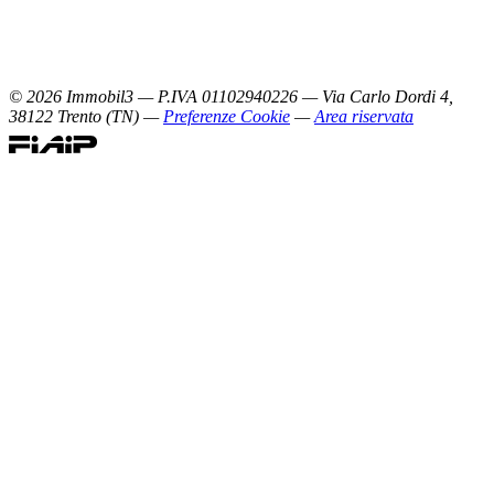
©
2026
Immobil3 — P.IVA 01102940226 — Via Carlo Dordi 4,
38122 Trento (TN) —
Preferenze Cookie
—
Area riservata